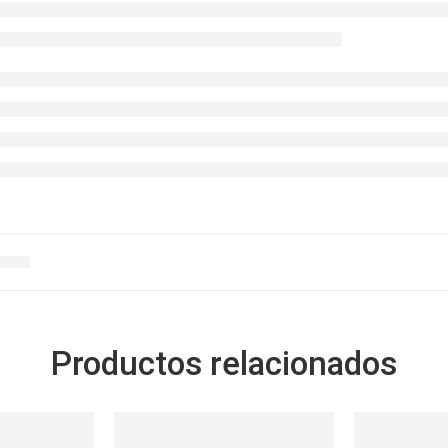
Productos relacionados
SOLD OUT
SOLD OUT