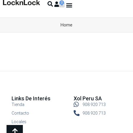
Home
Links De Interés
Xol Peru SA
Tienda
908 920 713
Contacto
908 920 713
Locales