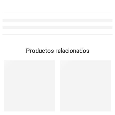
Productos relacionados
-30%
SOLD OUT