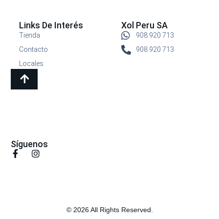
Links De Interés
Xol Peru SA
Tienda
908 920 713
Contacto
908 920 713
Locales
Síguenos
© 2026 All Rights Reserved.