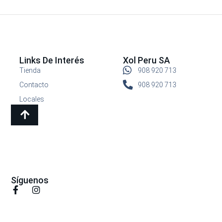
Links De Interés
Xol Peru SA
Tienda
908 920 713
Contacto
908 920 713
Locales
Síguenos