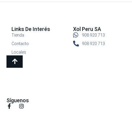
Links De Interés
Xol Peru SA
Tienda
908 920 713
Contacto
908 920 713
Locales
Síguenos