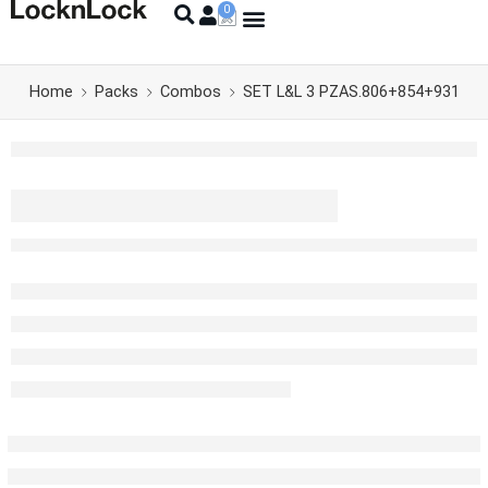
Home
Packs
Combos
SET L&L 3 PZAS.806+854+931