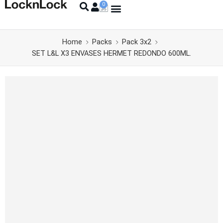
Home
Packs
Pack 3x2
SET L&L X3 ENVASES HERMET REDONDO 600ML.