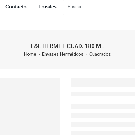
Contacto
Locales
L&L HERMET CUAD. 180 ML
Home
Envases Herméticos
Cuadrados