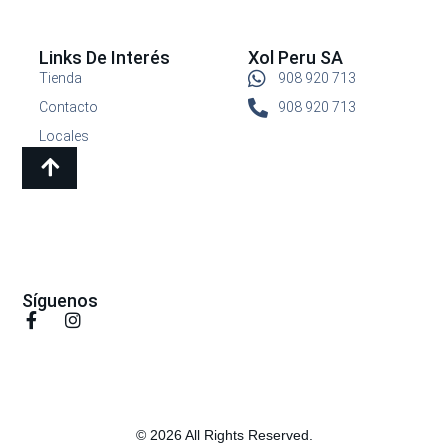
Links De Interés
Xol Peru SA
Tienda
908 920 713
Contacto
908 920 713
Locales
Síguenos
© 2026 All Rights Reserved.