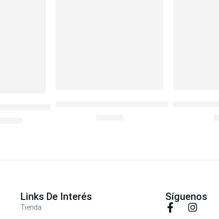
LocknLock Ovenglass Euro Redondo 900ml 
Botella Depo
SION 36qt MAX COLD
S/
32.90
S
340.00
Links De Interés
Síguenos
Tienda