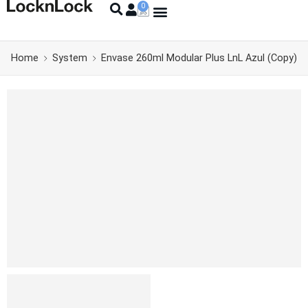
Home
System
Envase 260ml Modular Plus LnL Azul (Copy)