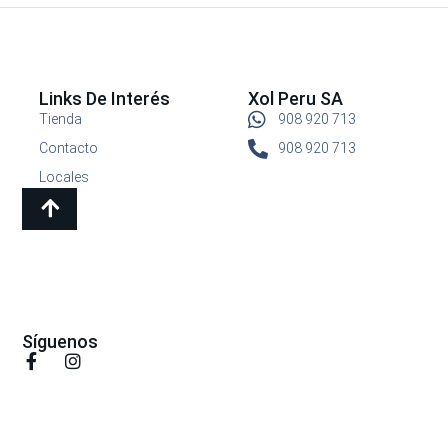
Links De Interés
Xol Peru SA
Tienda
908 920 713
Contacto
908 920 713
Locales
Síguenos