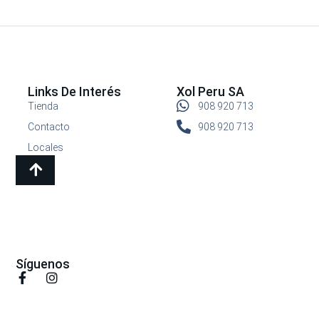
Links De Interés
Xol Peru SA
Tienda
908 920 713
Contacto
908 920 713
Locales
Síguenos