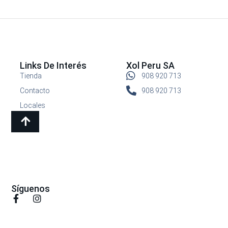
Links De Interés
Xol Peru SA
Tienda
908 920 713
Contacto
908 920 713
Locales
Síguenos