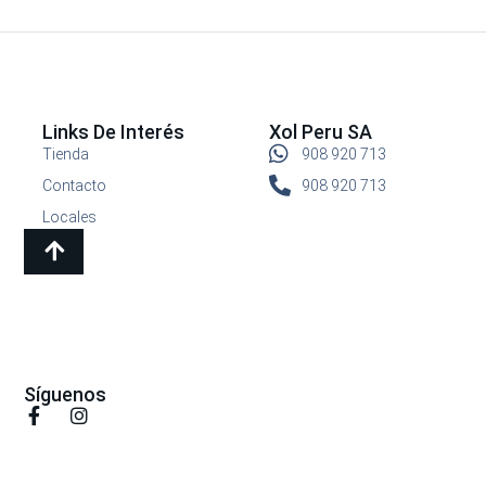
Links De Interés
Xol Peru SA
Tienda
908 920 713
Contacto
908 920 713
Locales
Síguenos