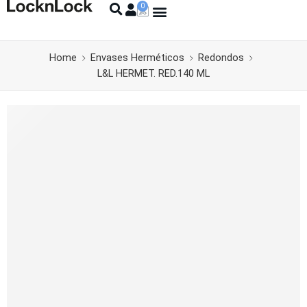
Home
Envases Herméticos
Redondos
L&L HERMET. RED.140 ML