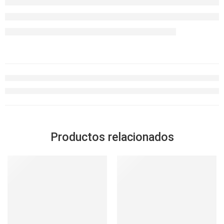
Productos relacionados
-32%
SOLD OUT