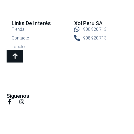
Links De Interés
Xol Peru SA
Tienda
908 920 713
Contacto
908 920 713
Locales
Síguenos