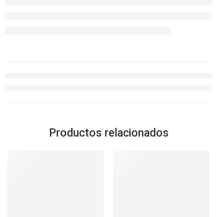
Productos relacionados
-14%
SOLD OUT