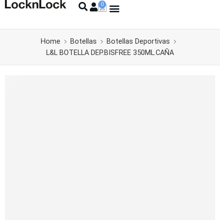
Home
Botellas
Botellas Deportivas
L&L BOTELLA DEP.BISFREE 350ML.CAÑA