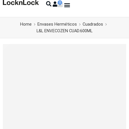
Home
Envases Herméticos
Cuadrados
L&L ENV.ECOZEN CUAD.600ML