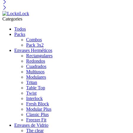
Categories
Todos
Packs
Combos
Pack 3x2
Envases Herméticos
Rectangulares
Redondos
Cuadrados
Multiusos
Modulares
Tritan
Table Top
Twist
Interlock
Fresh Block
Modular Plus
Classic Plus
Freezer Fit
Envases de Vidrio
The clear