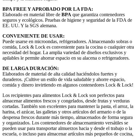
BPA FREE Y APROBADO POR LA FDA:
Elaborado en material libre de
BPA
que garantiza contenedores
seguros y ecológicos. Pruebas de higiene y seguridad de la FDA de
EE. UU. Y la SGS alemana.
CONVENIENTE DE USAR:
Puede usarse en microondas, refrigeradores. Almacenando sobras o
comida, Lock & Lock es conveniente para la cocina o cualquier otra
necesidad del hogar. La amplia variedad de diseños exclusivos y
apilables le permite ahorrar espacio en su alacena o refrigeradores.
DE LARGA DURACIÓN:
Elaborados de material de alta calidad haciéndolos fuertes y
duraderos. ¡Cultive un estilo de vida saludable y ahorre espacio,
comida y dinero invirtiendo en algunos contenedores Lock & Lock!
Los recipientes para alimentos Lock & Lock son perfectos para
almacenar alimentos frescos y congelados, desde frutas y verduras
cortadas. También son excelentes para mantener la pasta, el arroz, la
harina, el azúcar, las galletas y otros artículos del armario o de la
despensa frescos durante más tiempo, almacenados de forma segura
y organizados. Los contenedores de almacenamiento versátiles se
pueden usar para transportar almuerzos hacia y desde el trabajo o la
escuela, o incluso para almacenar artículos más pequeños de cocina,