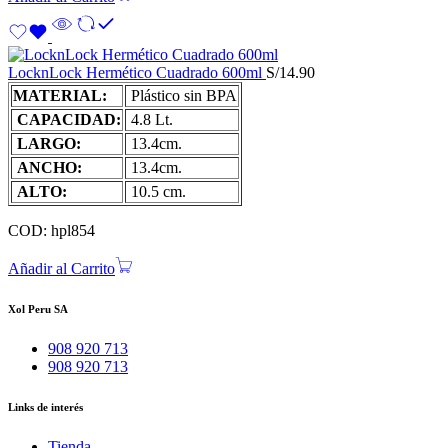
LocknLock Hermético Cuadrado 600ml
S/
14.90
MATERIAL:
Plástico sin BPA
CAPACIDAD:
4.8 Lt.
LARGO:
13.4cm.
ANCHO:
13.4cm.
ALTO:
10.5 cm.
COD: hpl854
Añadir al Carrito
Xol Peru SA
908 920 713
908 920 713
Links de interés
Tienda