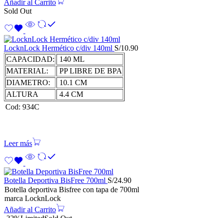
Añadir al Carrito
Sold Out
LocknLock Hermético c/div 140ml
S/
10.90
CAPACIDAD:
140 ML
MATERIAL:
PP LIBRE DE BPA
DIAMETRO:
10.1 CM
ALTURA
4.4 CM
Cod: 934C
Leer más
Botella Deportiva BisFree 700ml
S/
24.90
Botella deportiva Bisfree con tapa de 700ml
marca LocknLock
Añadir al Carrito