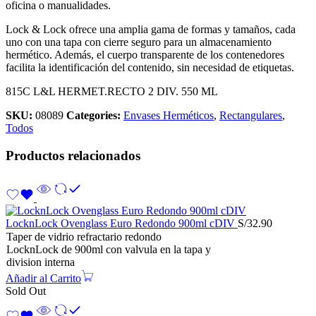
oficina o manualidades.
Lock & Lock ofrece una amplia gama de formas y tamaños, cada
uno con una tapa con cierre seguro para un almacenamiento
hermético. Además, el cuerpo transparente de los contenedores
facilita la identificación del contenido, sin necesidad de etiquetas.
815C L&L HERMET.RECTO 2 DIV. 550 ML
SKU:
08089
Categories:
Envases Herméticos
,
Rectangulares
,
Todos
Productos relacionados
LocknLock Ovenglass Euro Redondo 900ml cDIV
S/
32.90
Taper de vidrio refractario redondo
LocknLock de 900ml con valvula en la tapa y
division interna
Añadir al Carrito
Sold Out