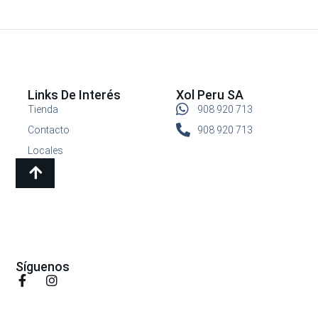
Links De Interés
Xol Peru SA
Tienda
908 920 713
Contacto
908 920 713
Locales
Síguenos