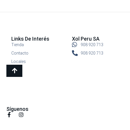
Links De Interés
Xol Peru SA
Tienda
908 920 713
Contacto
908 920 713
Locales
Síguenos