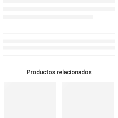
Productos relacionados
-32%
SOLD OUT