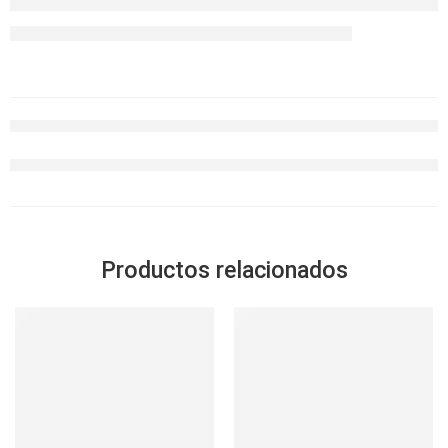
Productos relacionados
-17%
SOLD OUT