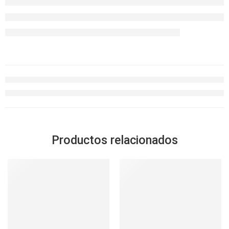
Productos relacionados
-30%
SOLD OUT