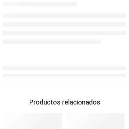
Productos relacionados
-30%
SOLD OUT