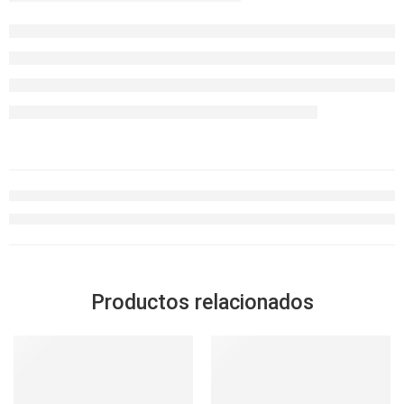
Productos relacionados
SOLD OUT
-32%
SOLD OUT