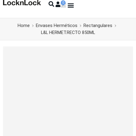
Home
Envases Herméticos
Rectangulares
L&L HERMET.RECTO 850ML