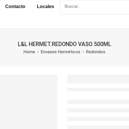
Contacto
Locales
L&L HERMET.REDONDO VASO 500ML
Home
Envases Herméticos
Redondos