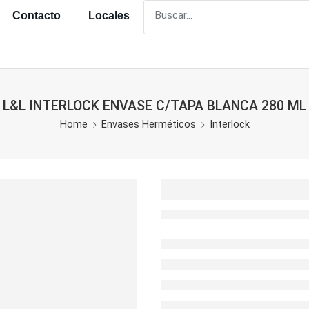
Contacto
Locales
L&L INTERLOCK ENVASE C/TAPA BLANCA 280 ML
Home
Envases Herméticos
Interlock